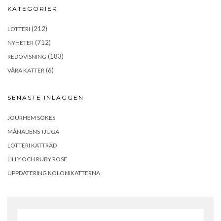
KATEGORIER
(212)
LOTTERI
(712)
NYHETER
(183)
REDOVISNING
(6)
VÅRA KATTER
SENASTE INLÄGGEN
JOURHEM SÖKES
MÅNADENS TJUGA
LOTTERI KATTRÄD
LILLY OCH RUBY ROSE
UPPDATERING KOLONIKATTERNA