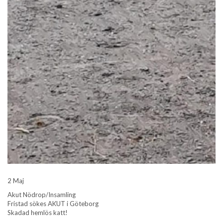
2 Maj
Akut Nödrop/Insamling
Fristad sökes AKUT i Göteborg
Skadad hemlös katt!