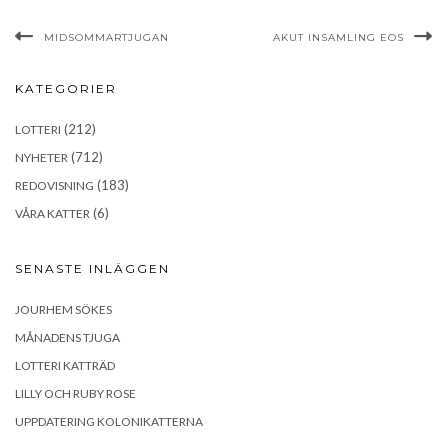
MIDSOMMARTJUGAN
AKUT INSAMLING EOS
KATEGORIER
(212)
LOTTERI
(712)
NYHETER
(183)
REDOVISNING
(6)
VÅRA KATTER
SENASTE INLÄGGEN
JOURHEM SÖKES
MÅNADENS TJUGA
LOTTERI KATTRÄD
LILLY OCH RUBY ROSE
UPPDATERING KOLONIKATTERNA