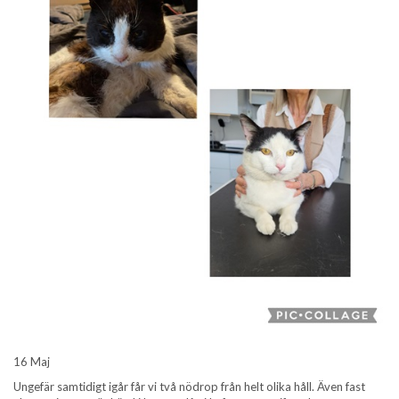
16 Maj
Ungefär samtidigt igår får vi två nödrop från helt olika håll. Även fast