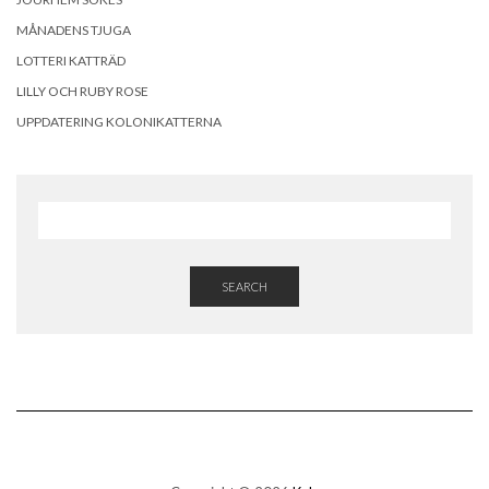
MÅNADENS TJUGA
LOTTERI KATTRÄD
LILLY OCH RUBY ROSE
UPPDATERING KOLONIKATTERNA
SEARCH