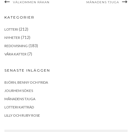
VÄLKOMMEN RÄKAN
MÅNADENS TJUGA
KATEGORIER
(212)
LOTTERI
(712)
NYHETER
(183)
REDOVISNING
(7)
VÅRA KATTER
SENASTE INLÄGGEN
BJÖRN, BENNY OCH FRIDA
JOURHEM SÖKES
MÅNADENS TJUGA
LOTTERI KATTRÄD
LILLY OCH RUBY ROSE