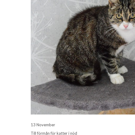
13 November
Till förmån för katter i nöd