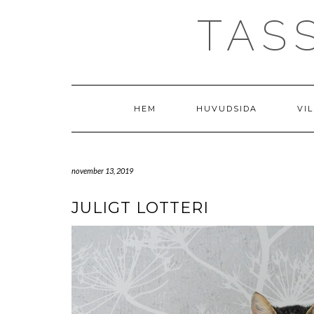
Skip
TAS
to
content
HEM
HUVUDSIDA
VIL
november 13, 2019
JULIGT LOTTERI