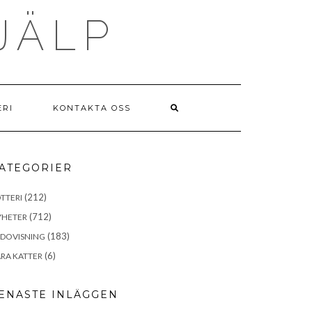
JÄLP
ERI
KONTAKTA OSS
ATEGORIER
(212)
TTERI
(712)
YHETER
(183)
EDOVISNING
(6)
RA KATTER
ENASTE INLÄGGEN