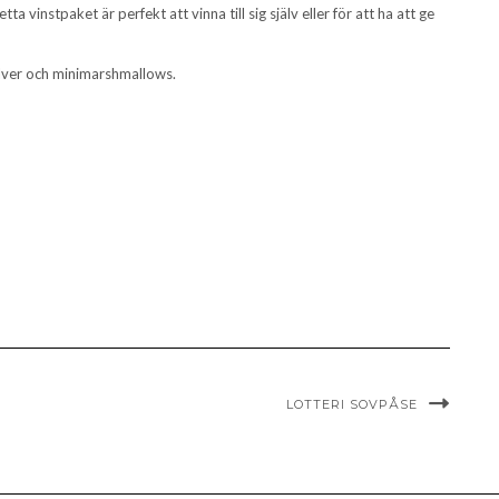
etta vinstpaket är perfekt att vinna till sig själv eller för att ha att ge
lver och minimarshmallows.
LOTTERI SOVPÅSE