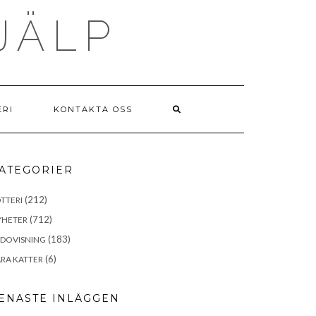
JÄLP
ERI
KONTAKTA OSS
ATEGORIER
(212)
TTERI
(712)
YHETER
(183)
EDOVISNING
(6)
RA KATTER
ENASTE INLÄGGEN