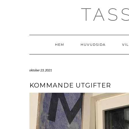
Skip
TAS
to
content
HEM
HUVUDSIDA
VIL
oktober 23, 2021
KOMMANDE UTGIFTER