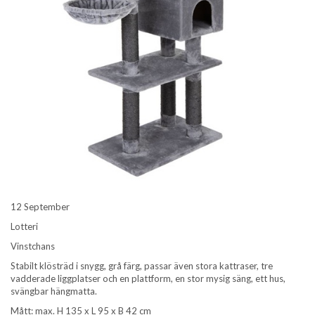
12 September
Lotteri
Vinstchans
Stabilt klösträd i snygg, grå färg, passar även stora kattraser, tre
vadderade liggplatser och en plattform, en stor mysig säng, ett hus,
svängbar hängmatta.
Mått: max. H 135 x L 95 x B 42 cm