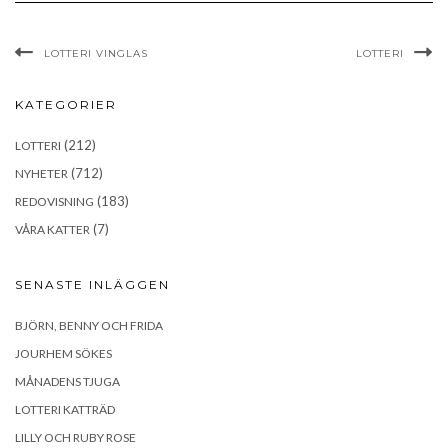
LOTTERI VINGLAS
LOTTERI
KATEGORIER
(212)
LOTTERI
(712)
NYHETER
(183)
REDOVISNING
(7)
VÅRA KATTER
SENASTE INLÄGGEN
BJÖRN, BENNY OCH FRIDA
JOURHEM SÖKES
MÅNADENS TJUGA
LOTTERI KATTRÄD
LILLY OCH RUBY ROSE