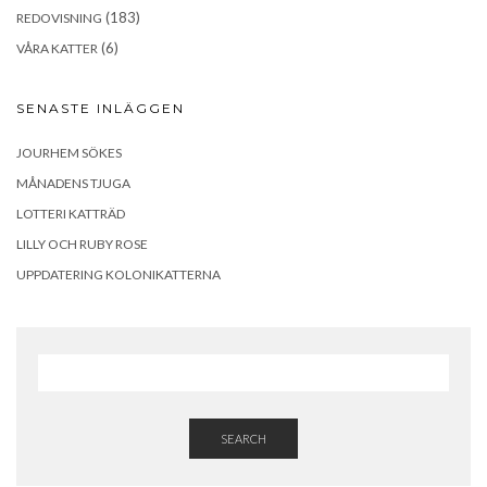
(183)
REDOVISNING
(6)
VÅRA KATTER
SENASTE INLÄGGEN
JOURHEM SÖKES
MÅNADENS TJUGA
LOTTERI KATTRÄD
LILLY OCH RUBY ROSE
UPPDATERING KOLONIKATTERNA
SEARCH