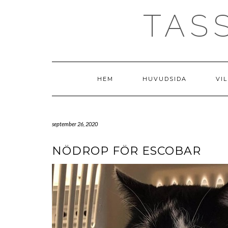
Skip
TAS
to
content
HEM
HUVUDSIDA
VIL
september 26, 2020
NÖDROP FÖR ESCOBAR