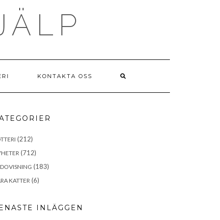
JÄLP
ERI
KONTAKTA OSS
ATEGORIER
(212)
TTERI
(712)
YHETER
(183)
EDOVISNING
(6)
RA KATTER
ENASTE INLÄGGEN