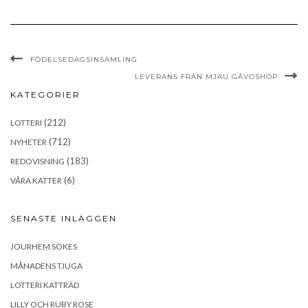
FÖDELSEDAGSINSAMLING
LEVERANS FRÅN MJAU GÅVOSHOP
KATEGORIER
(212)
LOTTERI
(712)
NYHETER
(183)
REDOVISNING
(6)
VÅRA KATTER
SENASTE INLÄGGEN
JOURHEM SÖKES
MÅNADENS TJUGA
LOTTERI KATTRÄD
LILLY OCH RUBY ROSE