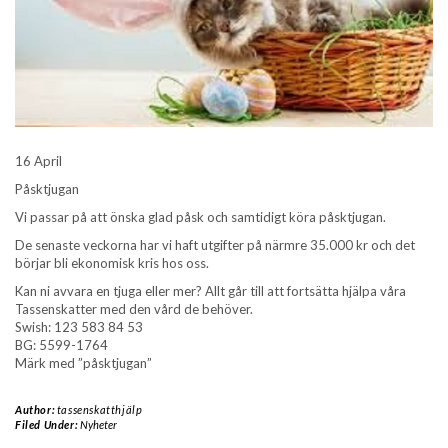
16 April
Påsktjugan
Vi passar på att önska glad påsk och samtidigt köra påsktjugan.
De senaste veckorna har vi haft utgifter på närmre 35.000 kr och det
börjar bli ekonomisk kris hos oss.
Kan ni avvara en tjuga eller mer? Allt går till att fortsätta hjälpa våra
Tassenskatter med den vård de behöver.
Swish: 123 583 84 53
BG: 5599-1764
Märk med ”påsktjugan”
Author:
tassenskatthjälp
Filed Under:
Nyheter