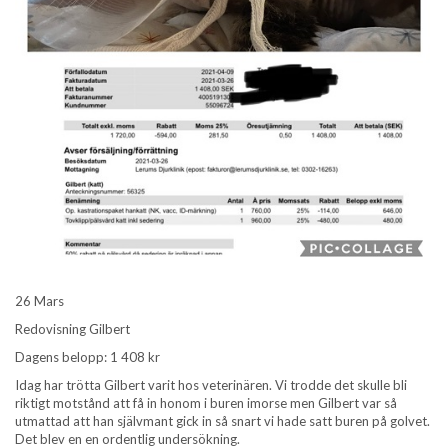
26 Mars
Redovisning Gilbert
Dagens belopp: 1 408 kr
Idag har trötta Gilbert varit hos veterinären. Vi trodde det skulle bli
riktigt motstånd att få in honom i buren imorse men Gilbert var så
utmattad att han självmant gick in så snart vi hade satt buren på golvet.
Det blev en en ordentlig undersökning.