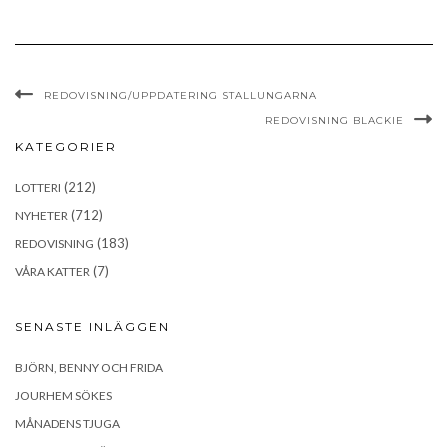
REDOVISNING/UPPDATERING STALLUNGARNA
REDOVISNING BLACKIE
KATEGORIER
(212)
LOTTERI
(712)
NYHETER
(183)
REDOVISNING
(7)
VÅRA KATTER
SENASTE INLÄGGEN
BJÖRN, BENNY OCH FRIDA
JOURHEM SÖKES
MÅNADENS TJUGA