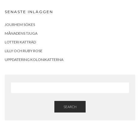
SENASTE INLÄGGEN
JOURHEM SÖKES
MÅNADENS TJUGA
LOTTERI KATTRÄD
LILLY OCH RUBY ROSE
UPPDATERING KOLONIKATTERNA
SEARCH