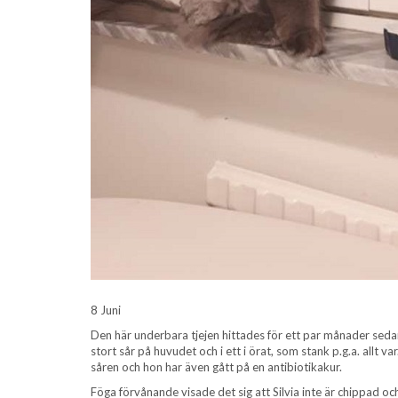
8 Juni
Den här underbara tjejen hittades för ett par månader seda
stort sår på huvudet och i ett i örat, som stank p.g.a. allt var
såren och hon har även gått på en antibiotikakur.
Föga förvånande visade det sig att Silvia inte är chippad och