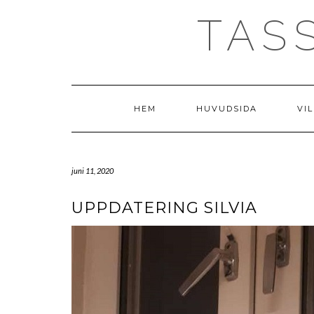
Skip
TAS
to
content
HEM
HUVUDSIDA
VIL
juni 11, 2020
UPPDATERING SILVIA