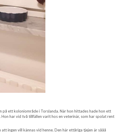
n på ett koloniområde i Torslanda. När hon hittades hade hon ett
. Hon har vid två tillfällen varit hos en veterinär, som har spolat rent
 att ingen vill kännas vid henne. Den här ettåriga tjejen är sååå