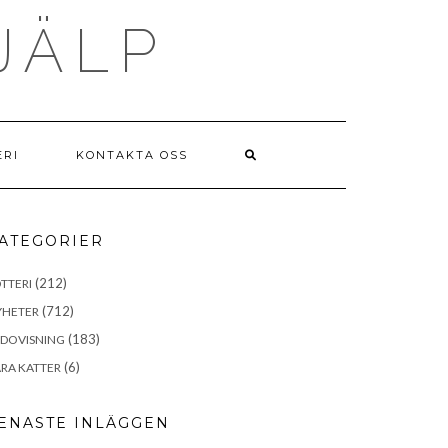
JÄLP
ERI
KONTAKTA OSS
ATEGORIER
(212)
TTERI
(712)
YHETER
(183)
EDOVISNING
(6)
RA KATTER
ENASTE INLÄGGEN