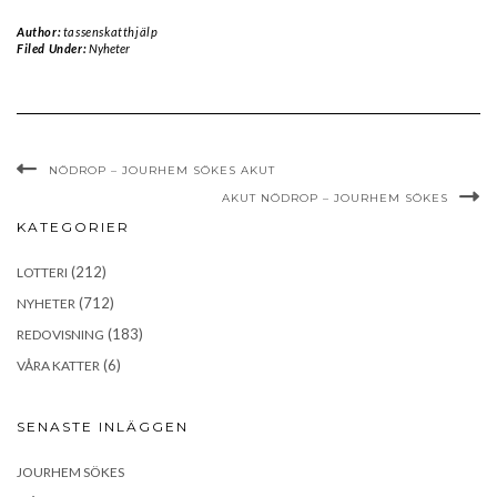
Author:
tassenskatthjälp
Filed Under:
Nyheter
NÖDROP – JOURHEM SÖKES AKUT
AKUT NÖDROP – JOURHEM SÖKES
KATEGORIER
(212)
LOTTERI
(712)
NYHETER
(183)
REDOVISNING
(6)
VÅRA KATTER
SENASTE INLÄGGEN
JOURHEM SÖKES