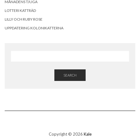
MÅNADENS TJUGA
LOTTERI KATTRÄD
LILLY OCH RUBY ROSE
UPPDATERING KOLONIKATTERNA
SEARCH
Copyright © 2026
Kale