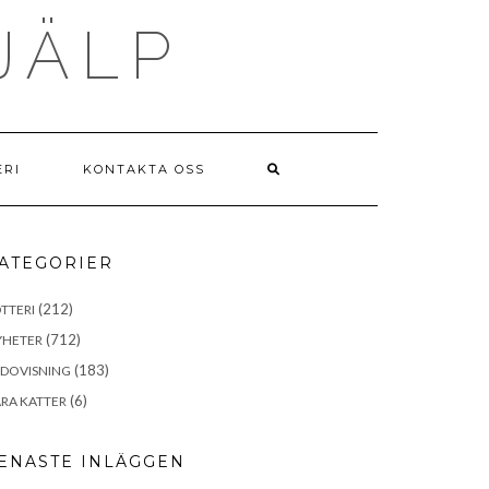
JÄLP
ERI
KONTAKTA OSS
ATEGORIER
(212)
TTERI
(712)
YHETER
(183)
EDOVISNING
(6)
RA KATTER
ENASTE INLÄGGEN