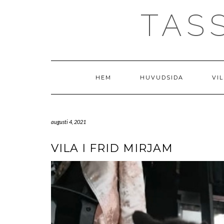
Skip
TAS
to
content
HEM
HUVUDSIDA
VIL
augusti 4, 2021
VILA I FRID MIRJAM