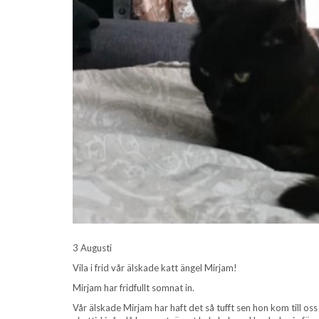
3 Augusti
Vila i frid vår älskade katt ängel Mirjam!
Mirjam har fridfullt somnat in.
Vår älskade Mirjam har haft det så tufft sen hon kom till os