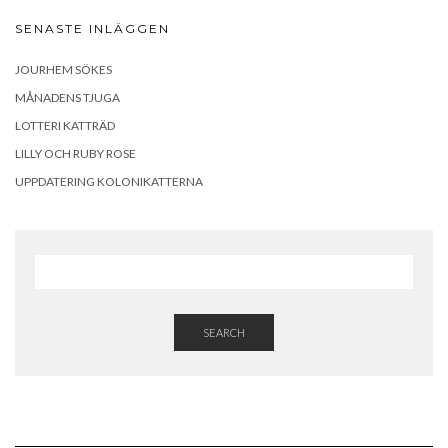
SENASTE INLÄGGEN
JOURHEM SÖKES
MÅNADENS TJUGA
LOTTERI KATTRÄD
LILLY OCH RUBY ROSE
UPPDATERING KOLONIKATTERNA
SEARCH