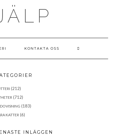
JÄLP
ERI
KONTAKTA OSS
ATEGORIER
(212)
TTERI
(712)
YHETER
(183)
EDOVISNING
(6)
RA KATTER
ENASTE INLÄGGEN