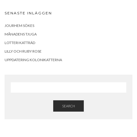
SENASTE INLÄGGEN
JOURHEM SÖKES
MÅNADENS TJUGA
LOTTERI KATTRÄD
LILLY OCH RUBY ROSE
UPPDATERING KOLONIKATTERNA
SEARCH