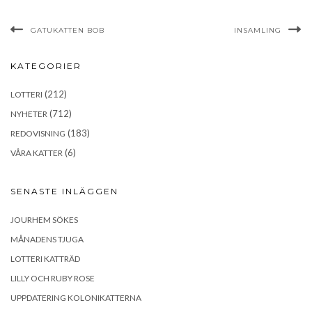
GATUKATTEN BOB
INSAMLING
KATEGORIER
(212)
LOTTERI
(712)
NYHETER
(183)
REDOVISNING
(6)
VÅRA KATTER
SENASTE INLÄGGEN
JOURHEM SÖKES
MÅNADENS TJUGA
LOTTERI KATTRÄD
LILLY OCH RUBY ROSE
UPPDATERING KOLONIKATTERNA