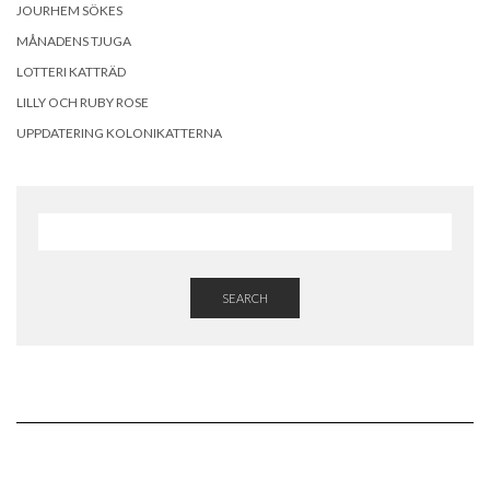
JOURHEM SÖKES
MÅNADENS TJUGA
LOTTERI KATTRÄD
LILLY OCH RUBY ROSE
UPPDATERING KOLONIKATTERNA
SEARCH