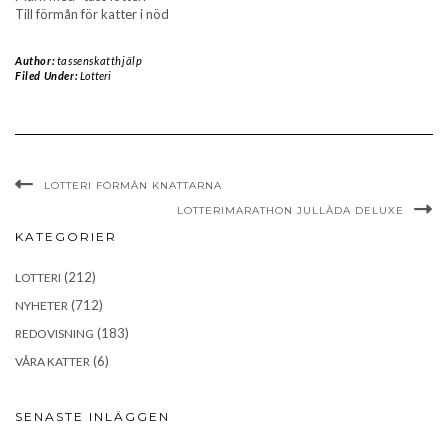
Till förmån för katter i nöd
Author:
tassenskatthjälp
Filed Under:
Lotteri
LOTTERI FÖRMÅN KNATTARNA
LOTTERIMARATHON JULLÅDA DELUXE
KATEGORIER
(212)
LOTTERI
(712)
NYHETER
(183)
REDOVISNING
(6)
VÅRA KATTER
SENASTE INLÄGGEN