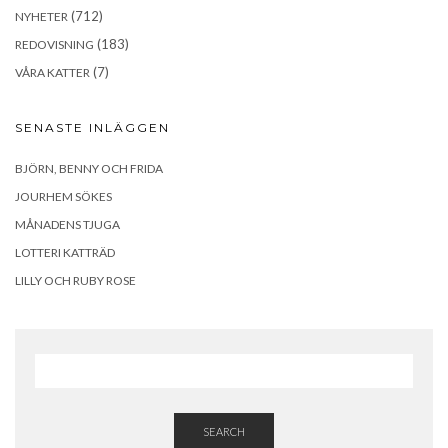
(712)
NYHETER
(183)
REDOVISNING
(7)
VÅRA KATTER
SENASTE INLÄGGEN
BJÖRN, BENNY OCH FRIDA
JOURHEM SÖKES
MÅNADENS TJUGA
LOTTERI KATTRÄD
LILLY OCH RUBY ROSE
SEARCH