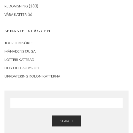
(183)
REDOVISNING
(6)
VÅRA KATTER
SENASTE INLÄGGEN
JOURHEM SÖKES
MÅNADENS TJUGA
LOTTERI KATTRÄD
LILLY OCH RUBY ROSE
UPPDATERING KOLONIKATTERNA
SEARCH