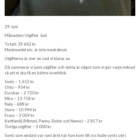
29 Juni
Månadens Utgifter Juni
Totalt: 39 642 kr
Maskmedel etc. är inte medräknat
Utgifterna är mer än vad vi klarar av.
Då summerar vi junis utgifter och detta är något som vi gör varje månad
så att ni ska få en bättre överblick.
Sonic – 1 652 kr
Otto – 954 kr
Escobar – 2 720 kr
Mira – 13 758 kr
Nala – 688 kr
Sture – 10 994 kr
Frans – 3 059 kr
Kattfamilj (Mimmi, Penny, Robin och Nemo) – 2 817 kr
Övriga utgifter – 3 000 kr
Sonic som endast var runt året när hon kom till oss hade synts ute i