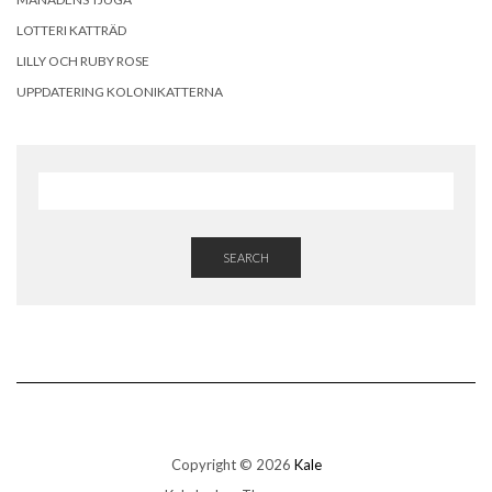
LOTTERI KATTRÄD
LILLY OCH RUBY ROSE
UPPDATERING KOLONIKATTERNA
SEARCH
Copyright © 2026
Kale