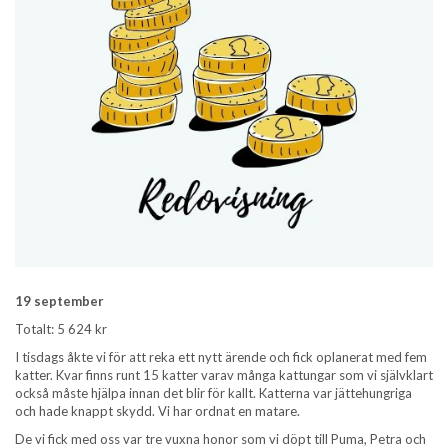
19 september
Totalt: 5 624 kr
I tisdags åkte vi för att reka ett nytt ärende och fick oplanerat med fem
katter. Kvar finns runt 15 katter varav många kattungar som vi självklart
också måste hjälpa innan det blir för kallt. Katterna var jättehungriga
och hade knappt skydd. Vi har ordnat en matare.
De vi fick med oss var tre vuxna honor som vi döpt till Puma, Petra och