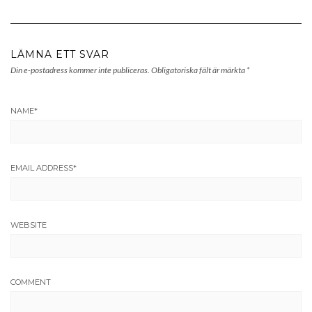
LÄMNA ETT SVAR
Din e-postadress kommer inte publiceras.
Obligatoriska fält är märkta
*
NAME
*
EMAIL ADDRESS
*
WEBSITE
COMMENT