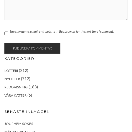
Save my name, email, and website in this browser for the next time I comment.
KATEGORIER
(212)
LOTTERI
(712)
NYHETER
(183)
REDOVISNING
(6)
VÅRA KATTER
SENASTE INLÄGGEN
JOURHEM SÖKES
MÅNADENS TJUGA