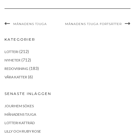
MÅNADENS TJUGA
MÅNADENS TJUGA FORTSÄTTER
KATEGORIER
(212)
LOTTERI
(712)
NYHETER
(183)
REDOVISNING
(6)
VÅRA KATTER
SENASTE INLÄGGEN
JOURHEM SÖKES
MÅNADENS TJUGA
LOTTERI KATTRÄD
LILLY OCH RUBY ROSE