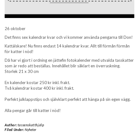
26 oktober
Det finns sex kalendrar kvar och vi kommer använda pengarna till Don!
Kattälskare! Nu finns endast 14 kalendrar kvar. Allt till förmån förmån
för katter i nöd!
Då har vi gjort i ordning en jättefin fotokalender med utvalda tasskatter
som är redo att beställas. Innehållet blir såklart en överraskning.
Storlek 21 x 30 cm
En kalender kostar 250 kr inkl. frakt.
Två kalendrar kostar 400 kr inkl. frakt.
Perfekt julklappstips och självklart perfekt att hänga på sin egen vägg.
Alla pengar går till katter i nöd!
Author:
tassenskatthjälp
Filed Under:
Nyheter