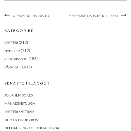
UPPDATERING SIGNE
MÅNADENS UTGIFTER – MAJ
KATEGORIER
(212)
LOTTERI
(712)
NYHETER
(183)
REDOVISNING
(6)
VÅRA KATTER
SENASTE INLÄGGEN
JOURHEM SÖKES
MÅNADENS TJUGA
LOTTERI KATTRÄD
LILLY OCH RUBY ROSE
UPPDATERING KOLONIKATTERNA