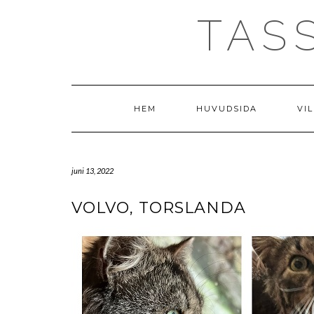
Skip
TAS
to
content
HEM
HUVUDSIDA
VIL
juni 13, 2022
VOLVO, TORSLANDA