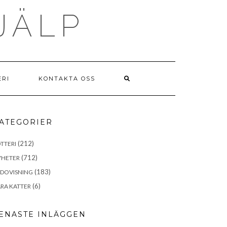
JÄLP
ERI
KONTAKTA OSS
ATEGORIER
(212)
TTERI
(712)
YHETER
(183)
EDOVISNING
(6)
RA KATTER
ENASTE INLÄGGEN