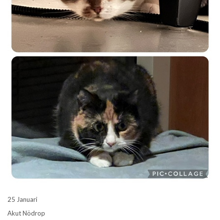
25 Januari
Akut Nödrop