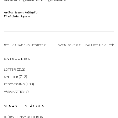
Author:
tassenskatthjälp
Filed Under:
Nyheter
MÅNADENS UTGIFTER
SVEN SÖKER TILLFÄLLIGT HEM
KATEGORIER
(212)
LOTTERI
(712)
NYHETER
(183)
REDOVISNING
(7)
VÅRA KATTER
SENASTE INLÄGGEN
BJÖRN, BENNY OCH FRIDA